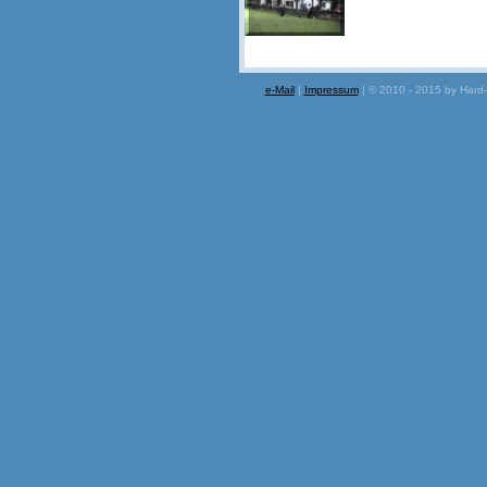
e-Mail
|
Impressum
| © 2010 - 2015 by Hard-