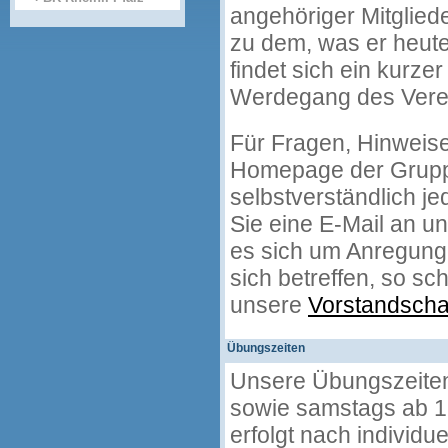
angehöriger Mitglied
zu dem, was er heute 
findet sich ein kurze
Werdegang des Vere
Für Fragen, Hinweise
Homepage der Grupp
selbstverständlich je
Sie eine E-Mail an u
es sich um Anregung
sich betreffen, so sc
unsere
Vorstandscha
Übungszeiten
Unsere Übungszeiten
sowie samstags ab 16
erfolgt nach individ