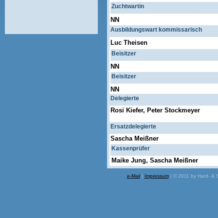
Zuchtwartin
NN
Ausbildungswart kommissarisch
Luc Theisen
Beisitzer
NN
Beisitzer
NN
Delegierte
Rosi Kiefer, Peter Stockmeyer
Ersatzdelegierte
Sascha Meißner
Kassenprüfer
Maike Jung, Sascha Meißner
e-Mail
|
Impressum
| © 2011 by Hard- & 